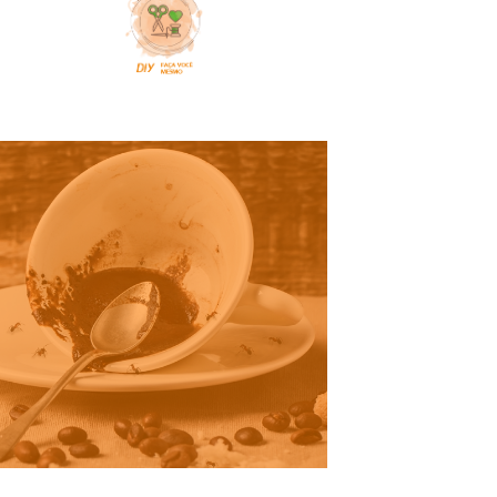
COMPARTILHE:
Formigas
O café pode atuar como repelente
de larvas e outros insetos quando