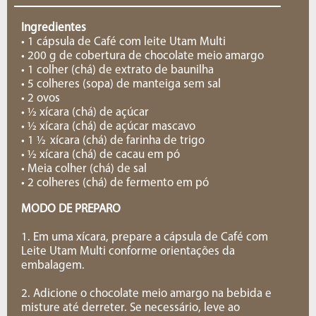
Ingredientes
• 1 cápsula de Café com leite Utam Multi
• 200 g de cobertura de chocolate meio amargo
• 1 colher (chá) de extrato de baunilha
• 5 colheres (sopa) de manteiga sem sal
• 2 ovos
• ½ xícara (chá) de açúcar
• ½ xícara (chá) de açúcar mascavo
• 1 ½ xícara (chá) de farinha de trigo
• ½ xícara (chá) de cacau em pó
• Meia colher (chá) de sal
• 2 colheres (chá) de fermento em pó
MODO DE PREPARO
1. Em uma xícara, prepare a cápsula de Café com
Leite Utam Multi conforme orientações da
embalagem.
2. Adicione o chocolate meio amargo na bebida e
misture até derreter. Se necessário, leve ao