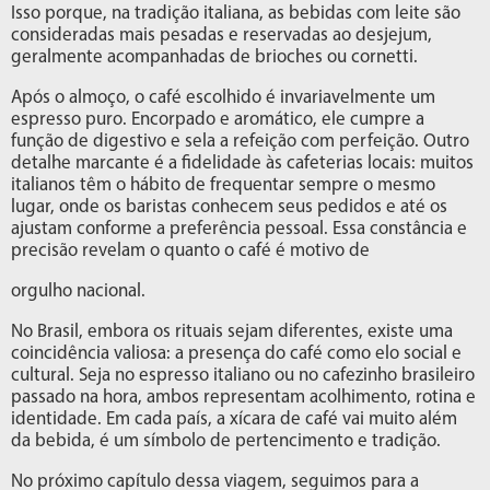
Isso porque, na tradição italiana, as bebidas com leite são
consideradas mais pesadas e reservadas ao desjejum,
geralmente acompanhadas de brioches ou cornetti.
Após o almoço, o café escolhido é invariavelmente um
espresso puro. Encorpado e aromático, ele cumpre a
função de digestivo e sela a refeição com perfeição. Outro
detalhe marcante é a fidelidade às cafeterias locais: muitos
italianos têm o hábito de frequentar sempre o mesmo
lugar, onde os baristas conhecem seus pedidos e até os
ajustam conforme a preferência pessoal. Essa constância e
precisão revelam o quanto o café é motivo de
orgulho nacional.
No Brasil, embora os rituais sejam diferentes, existe uma
coincidência valiosa: a presença do café como elo social e
cultural. Seja no espresso italiano ou no cafezinho brasileiro
passado na hora, ambos representam acolhimento, rotina e
identidade. Em cada país, a xícara de café vai muito além
da bebida, é um símbolo de pertencimento e tradição.
No próximo capítulo dessa viagem, seguimos para a