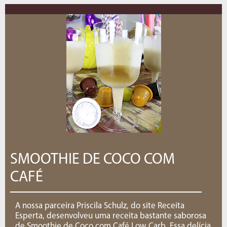
SMOOTHIE DE COCO COM
CAFÉ
A nossa parceira Priscila Schulz, do site Receita
Esperta, desenvolveu uma receita bastante saborosa
de Smoothie de Coco com Café Low Carb. Essa delícia