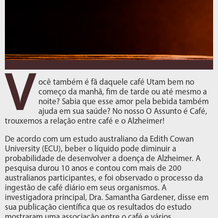
V
ocê também é fã daquele café Utam bem no
começo da manhã, fim de tarde ou até mesmo a
noite? Sabia que esse amor pela bebida também
ajuda em sua saúde? No nosso O Assunto é Café,
trouxemos a relação entre café e o Alzheimer!
De acordo com um estudo australiano da Edith Cowan
University (ECU), beber o líquido pode diminuir a
probabilidade de desenvolver a doença de Alzheimer. A
pesquisa durou 10 anos e contou com mais de 200
australianos participantes, e foi observado o processo da
ingestão de café diário em seus organismos. A
investigadora principal, Dra. Samantha Gardener, disse em
sua publicação científica que os resultados do estudo
mostraram uma associação entre o café e vários