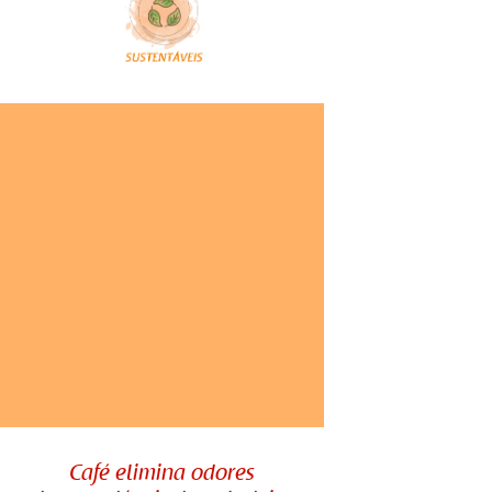
COMPARTILHE:
Café elimina odores
desagradáveis da geladeira
Sabe quando você abre a geladeira
e sente um cheiro desagradável?
Café elimina odores
Isso costuma acontecer por conta