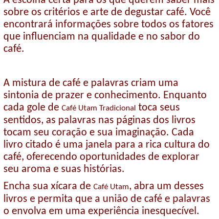
A escolha certa para os que querem saber mais
sobre os critérios e arte de degustar café. Você
encontrará informações sobre todos os fatores
que influenciam na qualidade e no sabor do
café.
A mistura de café e palavras criam uma
sintonia de prazer e conhecimento. Enquanto
cada gole de
toca seus
Café Utam Tradicional
sentidos, as palavras nas páginas dos livros
tocam seu coração e sua imaginação. Cada
livro citado é uma janela para a rica cultura do
café, oferecendo oportunidades de explorar
seu aroma e suas histórias.
Encha sua xícara de
, abra um desses
Café Utam
livros e permita que a união de café e palavras
o envolva em uma experiência inesquecível.