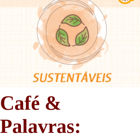
Café &
Palavras: