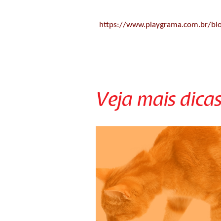
https://www.playgrama.com.br/blo
Veja mais dicas