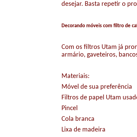
desejar. Basta repetir o p
Decorando móveis com filtro de c
Com os filtros Utam já pro
armário, gaveteiros, bancos
Materiais:
Móvel de sua preferência
Filtros de papel Utam usad
Pincel
Cola branca
Lixa de madeira