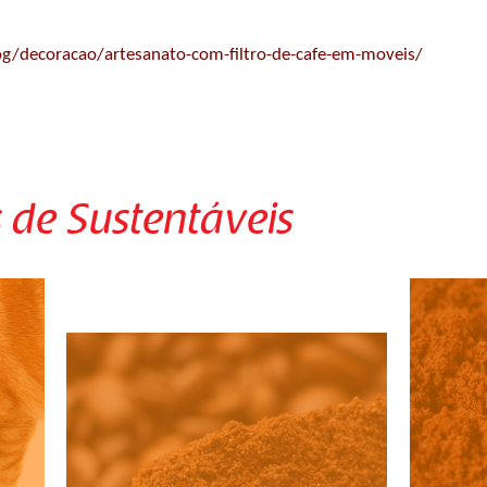
g/decoracao/artesanato-com-filtro-de-cafe-em-moveis/
 de Sustentáveis