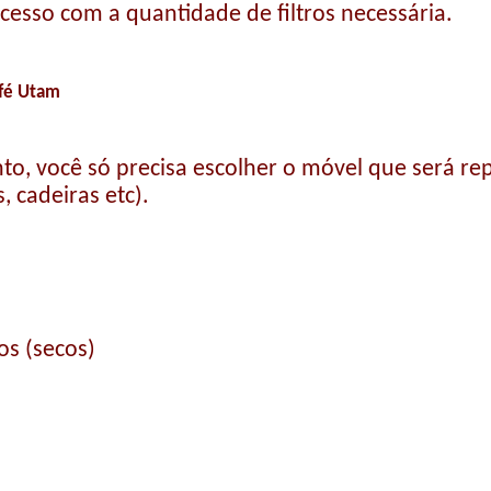
rocesso com a quantidade de filtros necessária.
afé Utam
nto, você só precisa escolher o móvel que será re
, cadeiras etc).
os (secos)