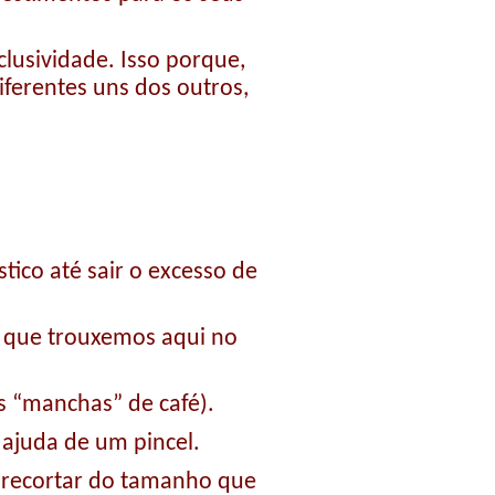
clusividade. Isso porque,
iferentes uns dos outros,
tico até sair o excesso de
s que trouxemos aqui no
as “manchas” de café).
 ajuda de um pincel.
ou recortar do tamanho que