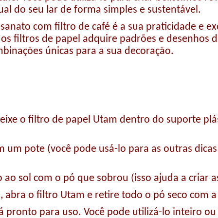
ual do seu lar de forma simples e sustentável.
anato com filtro de café é a sua praticidade e ex
os filtros de papel adquire padrões e desenhos d
mbinações únicas para a sua decoração.
ixe o filtro de papel Utam dentro do suporte plás
m um pote (você pode usá-lo para as outras dica
o ao sol com o pó que sobrou (isso ajuda a criar 
abra o filtro Utam e retire todo o pó seco com a
tá pronto para uso. Você pode utilizá-lo inteiro 