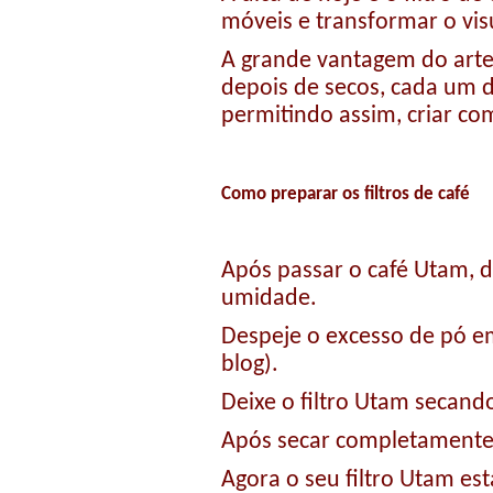
móveis e transformar o vis
A grande vantagem do artes
depois de secos, cada um d
permitindo assim, criar co
Como preparar os filtros de café
Após passar o café Utam, de
umidade.
Despeje o excesso de pó e
blog).
Deixe o filtro Utam secand
Após secar completamente, 
Agora o seu filtro Utam es