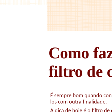
Como faz
filtro de
É sempre bom quando conse
los com outra finalidade.
A dica de hoje é o filtro de