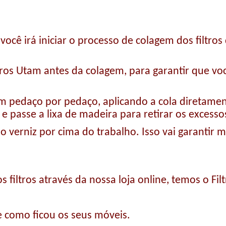
ocê irá iniciar o processo de colagem dos filtros
tros Utam antes da colagem, para garantir que vo
am pedaço por pedaço, aplicando a cola diretame
 e passe a lixa de madeira para retirar os excesso
r o verniz por cima do trabalho. Isso vai garantir 
 filtros através da nossa loja online, temos o Fi
 como ficou os seus móveis.