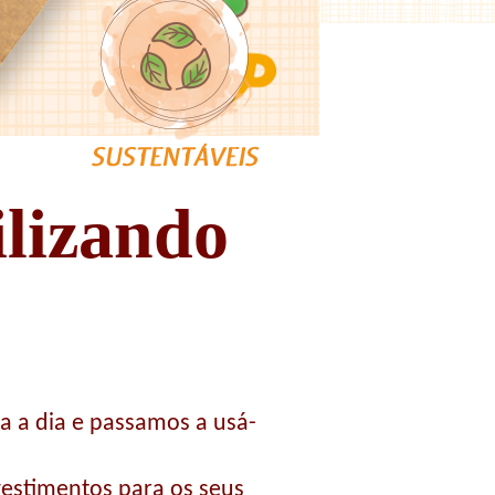
ilizando
a a dia e passamos a usá-
revestimentos para os seus