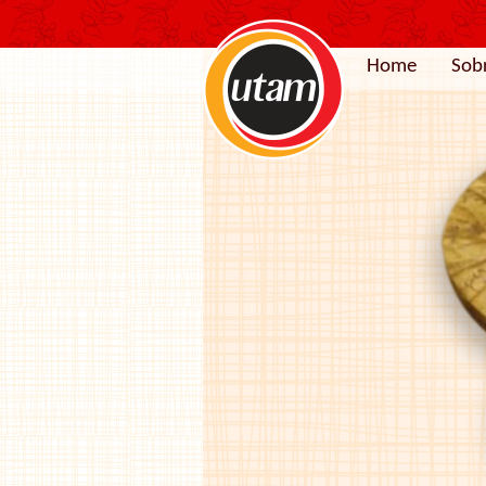
Home
Sob