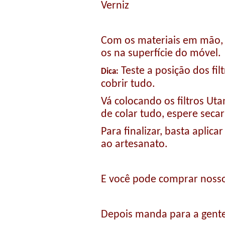
Verniz
Com os materiais em mão, v
os na superfície do móvel.
Teste a posição dos fil
Dica:
cobrir tudo.
Vá colocando os filtros Ut
de colar tudo, espere secar
Para finalizar, basta aplica
ao artesanato.
E você pode comprar nossos
Depois manda para a gente