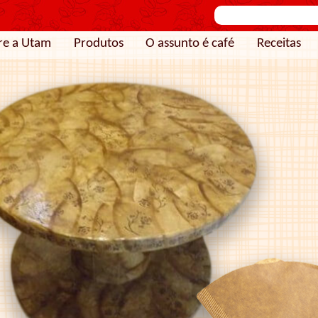
re a Utam
Produtos
O assunto é café
Receitas