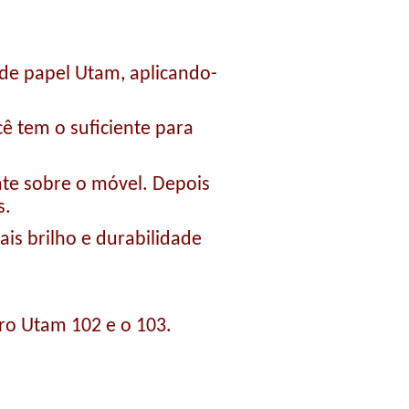
 de papel Utam, aplicando-
cê tem o suficiente para
nte sobre o móvel. Depois
s.
mais brilho e durabilidade
ltro Utam 102 e o 103.