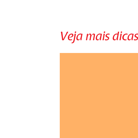
Veja mais dicas
Ensinar os gatos a usarem