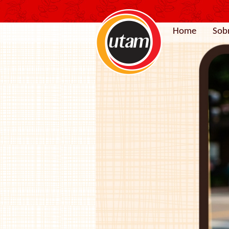
Home
Sob