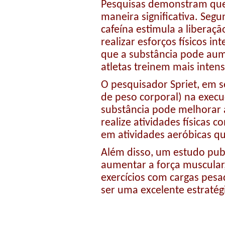
Pesquisas demonstram que 
maneira significativa. Seg
cafeína estimula a libera
realizar esforços físicos 
que a substância pode aume
atletas treinem mais inten
O pesquisador Spriet, em 
de peso corporal) na execuç
substância pode melhorar 
realize atividades físicas 
em atividades aeróbicas q
Além disso, um estudo pub
aumentar a força muscular
exercícios com cargas pesa
ser uma excelente estraté